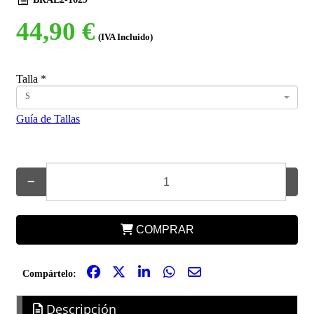
44,90 €
(IVA Incluido)
Talla
*
S
Guía de Tallas
−
+
COMPRAR
Compártelo:
Descripción