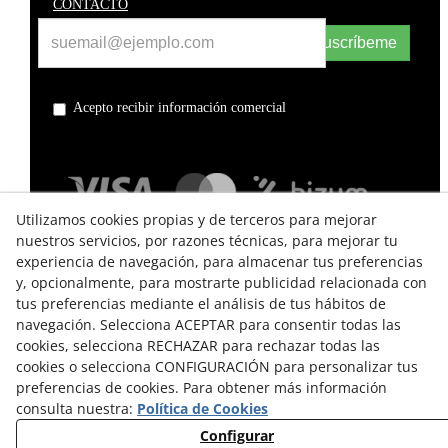
CONTACTO
Suscríbeme
Acepto recibir información comercial
Utilizamos cookies propias y de terceros para mejorar
nuestros servicios, por razones técnicas, para mejorar tu
experiencia de navegación, para almacenar tus preferencias
y, opcionalmente, para mostrarte publicidad relacionada con
tus preferencias mediante el análisis de tus hábitos de
navegación. Selecciona ACEPTAR para consentir todas las
cookies, selecciona RECHAZAR para rechazar todas las
TÉRMINOS Y CONDICIONES DE USO
cookies o selecciona CONFIGURACIÓN para personalizar tus
preferencias de cookies. Para obtener más información
POLÍTICA DE PRIVACIDAD
consulta nuestra:
Política de Cookies
POLÍTICA DE COOKIES
Configurar