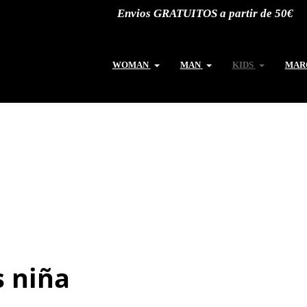
Envios GRATUITOS a partir de 50€
WOMAN
MAN
KIDS
MAR
s niña