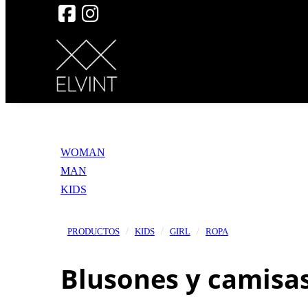
WOMAN
MAN
KIDS
PRODUCTOS
KIDS
GIRL
ROPA
Blusones y camisa