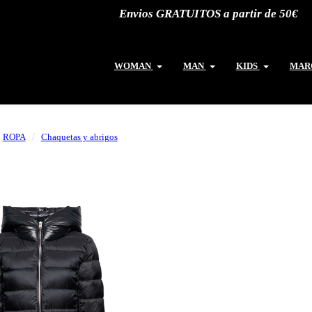
Envios GRATUITOS a partir de 50€
WOMAN
MAN
KIDS
MAR
ROPA
Chaquetas y abrigos