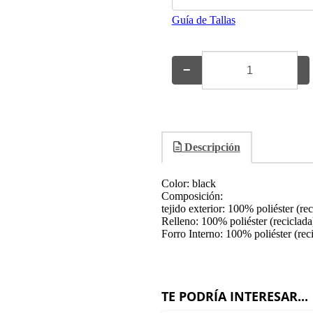
Guía de Tallas
−
+
Descripción
Color: black
Composición:
tejido exterior: 100% poliéster (rec
Relleno: 100% poliéster (reciclada
Forro Interno: 100% poliéster (rec
TE PODRÍA INTERESAR...