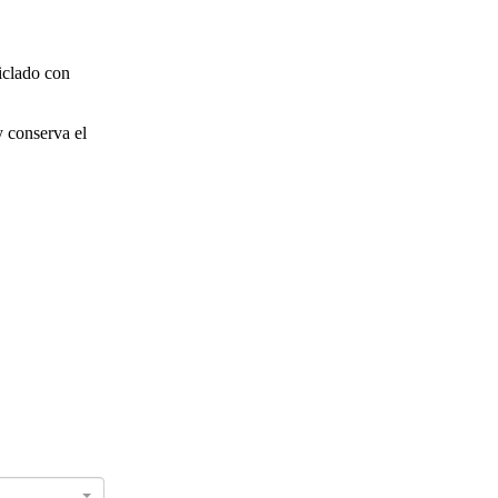
iclado con
y conserva el