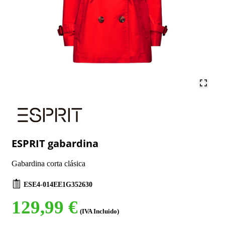
ESPRIT gabardina
Gabardina corta clásica
ESE4-014EE1G352630
129,99 €
(IVA Incluido)