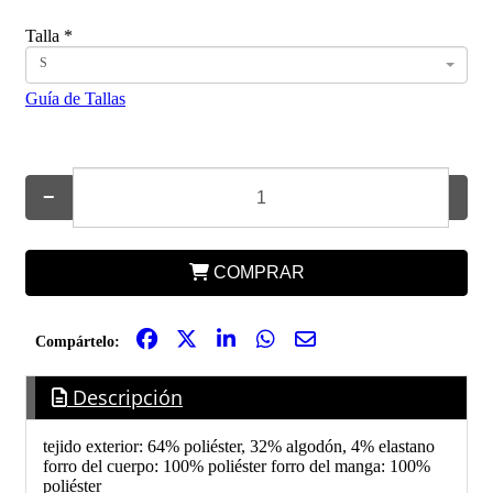
Talla
*
S
Guía de Tallas
−
+
COMPRAR
Compártelo:
Descripción
tejido exterior: 64% poliéster, 32% algodón, 4% elastano
forro del cuerpo: 100% poliéster forro del manga: 100%
poliéster