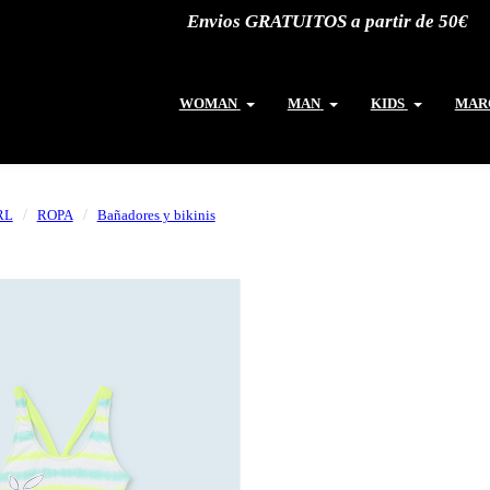
Envios GRATUITOS a partir de 50€
WOMAN
MAN
KIDS
MAR
RL
ROPA
Bañadores y bikinis