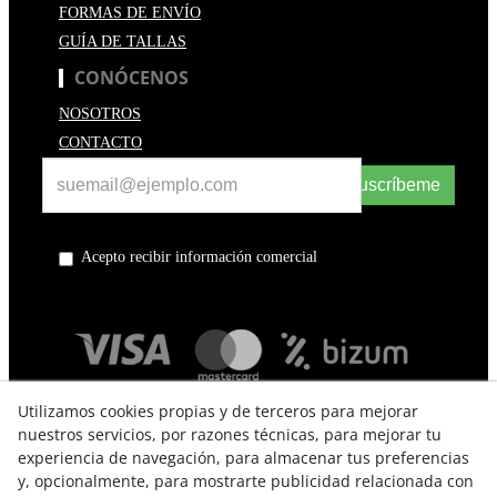
FORMAS DE ENVÍO
GUÍA DE TALLAS
CONÓCENOS
NOSOTROS
CONTACTO
Suscríbeme
Acepto recibir información comercial
Utilizamos cookies propias y de terceros para mejorar
nuestros servicios, por razones técnicas, para mejorar tu
experiencia de navegación, para almacenar tus preferencias
y, opcionalmente, para mostrarte publicidad relacionada con