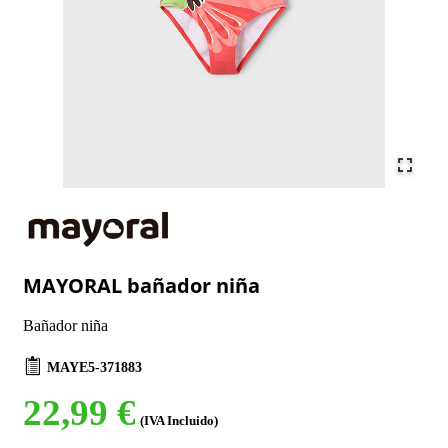
MAYORAL bañador niña
Bañador niña
MAYE5-371883
22,99 €
(IVA Incluido)