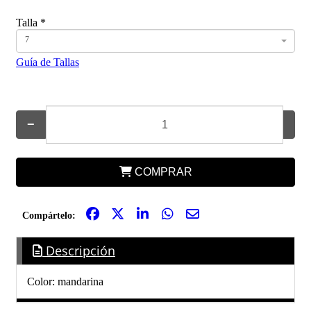
Talla
*
7
Guía de Tallas
−
+
COMPRAR
Compártelo:
Descripción
Color: mandarina