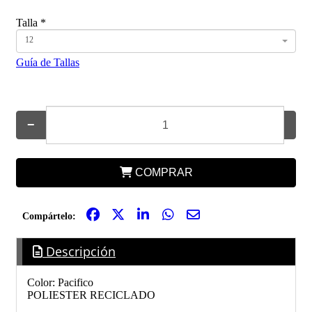
Talla
*
12
Guía de Tallas
−
+
COMPRAR
Compártelo:
Descripción
Color: Pacifico
POLIESTER RECICLADO