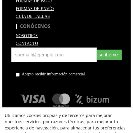
FORMAS DE PAGO
FORMAS DE ENVÍO
GUÍA DE TALLAS
CONÓCENOS
NOSOTROS
CONTACTO
Suscríbeme
Acepto recibir información comercial
Utilizamos cookies propias y de terceros para mejorar
nuestros servicios, por razones técnicas, para mejorar tu
experiencia de navegación, para almacenar tus preferencias