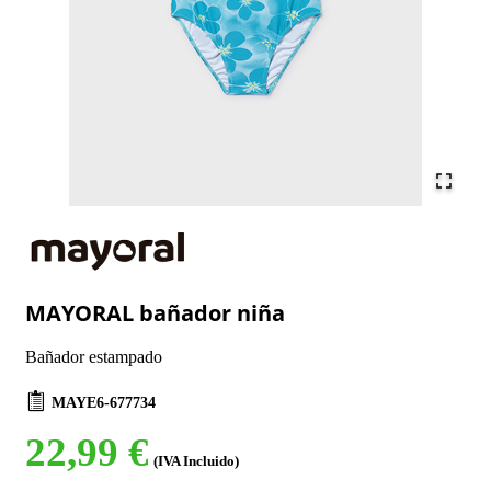
MAYORAL bañador niña
Bañador estampado
MAYE6-677734
22,99 €
(IVA Incluido)