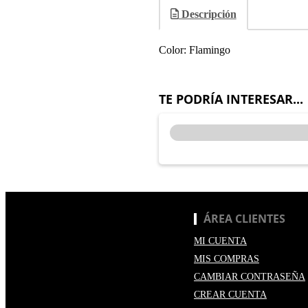
Descripción
Color: Flamingo
TE PODRÍA INTERESAR...
ÁREA CLIENTES
MI CUENTA
MIS COMPRAS
CAMBIAR CONTRASEÑA
CREAR CUENTA