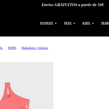
Envios GRATUITOS a partir de 50€
WOMAN
MAN
KIDS
MAR
RL
ROPA
Bañadores y bikinis