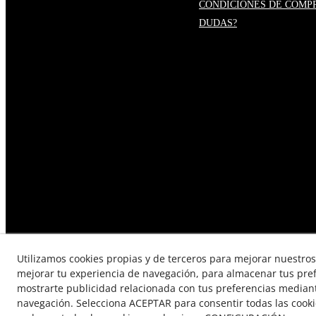
CONDICIONES DE COMP
DUDAS?
Utilizamos cookies propias y de terceros para mejorar nuestros 
mejorar tu experiencia de navegación, para almacenar tus pre
mostrarte publicidad relacionada con tus preferencias mediante
TÉRMINOS Y CONDICIONES DE
navegación. Selecciona ACEPTAR para consentir todas las cook