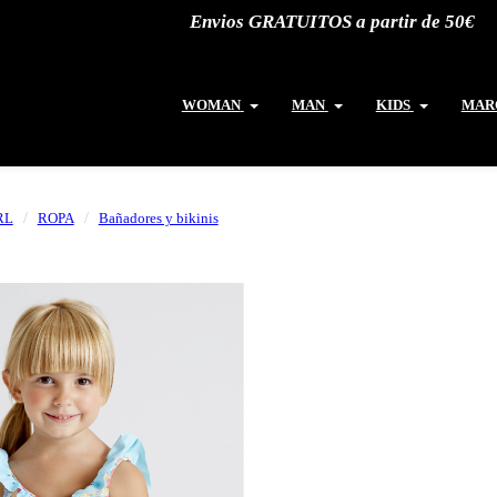
Envios GRATUITOS a partir de 50€
WOMAN
MAN
KIDS
MAR
RL
ROPA
Bañadores y bikinis