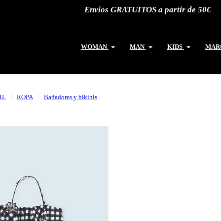
Envios GRATUITOS a partir de 50€
WOMAN
MAN
KIDS
MAR
RL
ROPA
Bañadores y bikinis