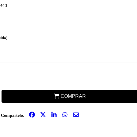
-BCI
uido)
COMPRAR
Compártelo: