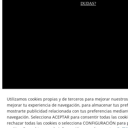
DUDAS?
Utilizamos cookies propias y de terceros para mejorar nuestros 
mejorar tu experiencia de navegación, para almacenar tus pre
mostrarte publicidad relacionada con tus preferencias mediante
TÉRMINOS Y CONDICIONES DE
navegación. Selecciona ACEPTAR para consentir todas las cook
rechazar todas las cookies o selecciona CONFIGURACIÓN para p