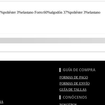
%poliéster 3%elastano Forro:60%algodón 37%poliéster 3%elastano
GUÍA DE COMPRA
FORMAS DE PAGO
FORMAS DE ENVÍO
GUÍA DE TALLAS
CONÓCENOS
RA
NOSOTROS