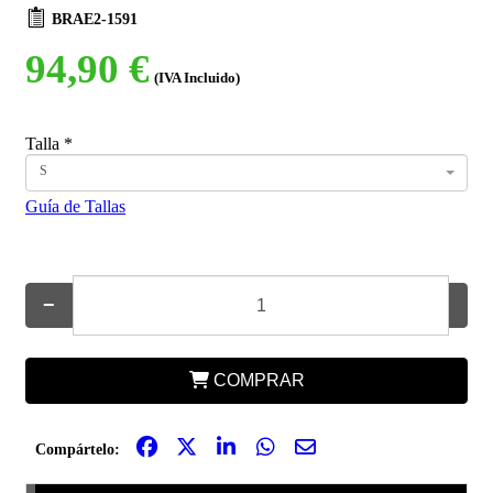
BRAE2-1591
94,90 €
(IVA Incluido)
Talla
*
S
Guía de Tallas
−
+
COMPRAR
Compártelo: