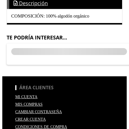
Descripción
COMPOSICIÓN: 100% algodón orgánico
TE PODRÍA INTERESAR...
ÁREA CLIENTES
MI CUENTA
MIS COMPRAS
CAMBIAR CONTRASEÑA
CREAR CUENTA
CONDICIONES DE COMPRA