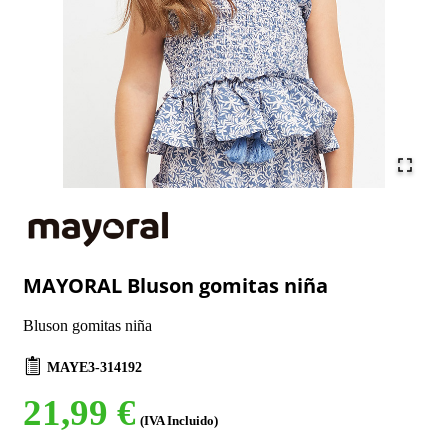
MAYORAL Bluson gomitas niña
Bluson gomitas niña
MAYE3-314192
21,99 €
(IVA Incluido)