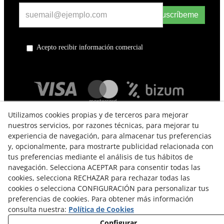
Suscríbeme
Acepto recibir información comercial
Utilizamos cookies propias y de terceros para mejorar
nuestros servicios, por razones técnicas, para mejorar tu
experiencia de navegación, para almacenar tus preferencias
y, opcionalmente, para mostrarte publicidad relacionada con
tus preferencias mediante el análisis de tus hábitos de
navegación. Selecciona ACEPTAR para consentir todas las
TÉRMINOS Y CONDICIONES DE USO
cookies, selecciona RECHAZAR para rechazar todas las
cookies o selecciona CONFIGURACIÓN para personalizar tus
POLÍTICA DE PRIVACIDAD
preferencias de cookies. Para obtener más información
consulta nuestra:
Política de Cookies
POLÍTICA DE COOKIES
Configurar