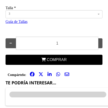
Talla
*
3
Guía de Tallas
−
+
COMPRAR
Compártelo:
TE PODRÍA INTERESAR...