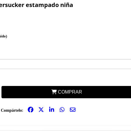
ersucker estampado niña
uido)
COMPRAR
Compártelo: