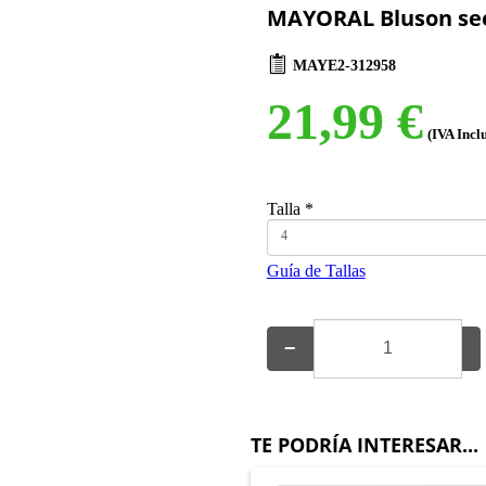
MAYORAL Bluson se
MAYE2-312958
21,99 €
(IVA Incl
Talla
*
4
Guía de Tallas
−
+
TE PODRÍA INTERESAR...