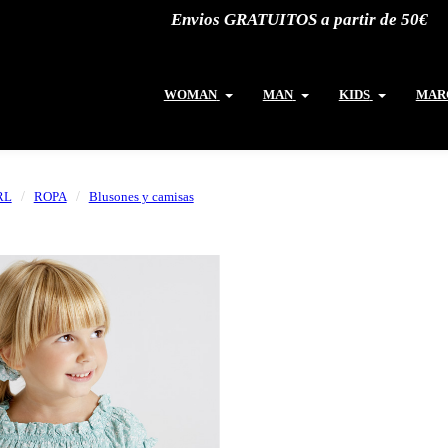
Envios GRATUITOS a partir de 50€
WOMAN
MAN
KIDS
MAR
RL
ROPA
Blusones y camisas