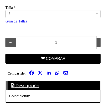
Talla
*
5
Guía de Tallas
−
+
COMPRAR
Compártelo:
Descripción
Color: cloudy