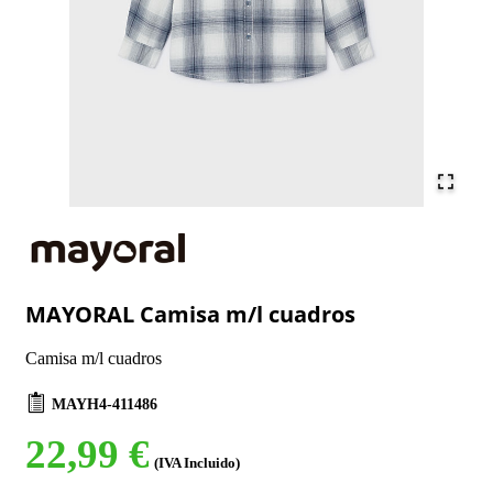
MAYORAL Camisa m/l cuadros
Camisa m/l cuadros
MAYH4-411486
22,99 €
(IVA Incluido)