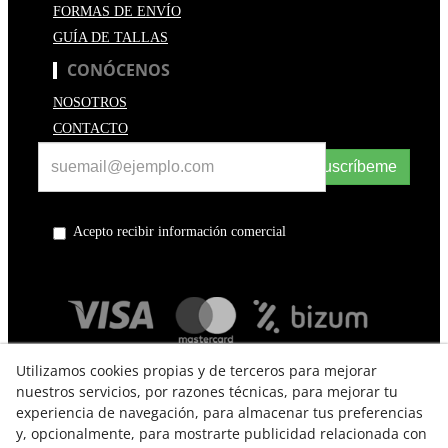
FORMAS DE ENVÍO
GUÍA DE TALLAS
CONÓCENOS
NOSOTROS
CONTACTO
Suscríbeme
Acepto recibir información comercial
Utilizamos cookies propias y de terceros para mejorar
nuestros servicios, por razones técnicas, para mejorar tu
experiencia de navegación, para almacenar tus preferencias
y, opcionalmente, para mostrarte publicidad relacionada con