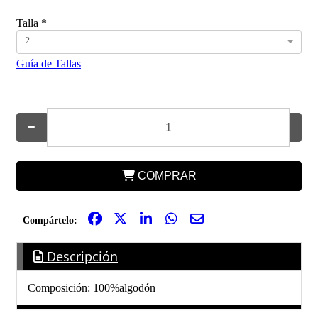
Talla
*
2
Guía de Tallas
−
+
COMPRAR
Compártelo:
Descripción
Composición: 100%algodón