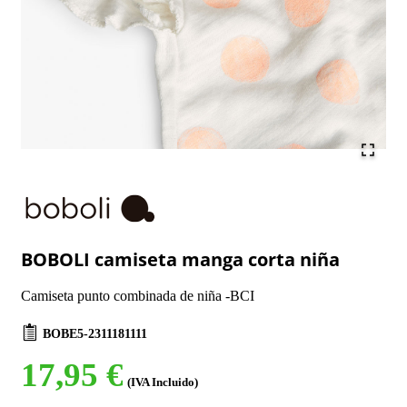
BOBOLI camiseta manga corta niña
Camiseta punto combinada de niña -BCI
BOBE5-2311181111
17,95 €
(IVA Incluido)