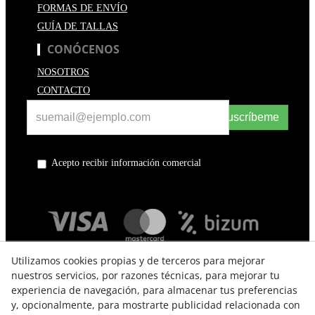
FORMAS DE ENVÍO
GUÍA DE TALLAS
CONÓCENOS
NOSOTROS
CONTACTO
Suscríbeme
Acepto recibir información comercial
Utilizamos cookies propias y de terceros para mejorar
nuestros servicios, por razones técnicas, para mejorar tu
experiencia de navegación, para almacenar tus preferencias
y, opcionalmente, para mostrarte publicidad relacionada con