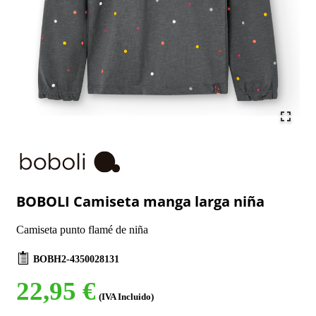
BOBOLI Camiseta manga larga niña
Camiseta punto flamé de niña
BOBH2-4350028131
22,95 €
(IVA Incluido)