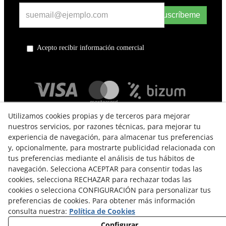
Suscríbeme
Acepto recibir información comercial
Utilizamos cookies propias y de terceros para mejorar
nuestros servicios, por razones técnicas, para mejorar tu
experiencia de navegación, para almacenar tus preferencias
y, opcionalmente, para mostrarte publicidad relacionada con
tus preferencias mediante el análisis de tus hábitos de
navegación. Selecciona ACEPTAR para consentir todas las
TÉRMINOS Y CONDICIONES DE USO
cookies, selecciona RECHAZAR para rechazar todas las
cookies o selecciona CONFIGURACIÓN para personalizar tus
POLÍTICA DE PRIVACIDAD
preferencias de cookies. Para obtener más información
consulta nuestra:
Política de Cookies
POLÍTICA DE COOKIES
Configurar