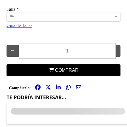
Talla
*
04
Guía de Tallas
−
+
COMPRAR
Compártelo:
TE PODRÍA INTERESAR...