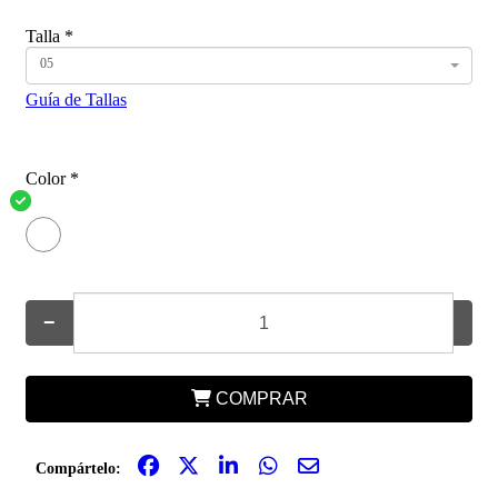
Talla
*
05
Guía de Tallas
Color
*
−
+
COMPRAR
Compártelo: