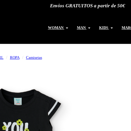
Envios GRATUITOS a partir de 50€
WOMAN
MAN
KIDS
MAR
RL
ROPA
Camisetas