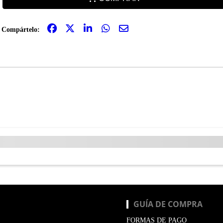
Compártelo:
GUÍA DE COMPRA
FORMAS DE PAGO