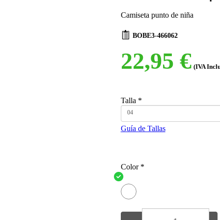
Camiseta punto de niña
BOBE3-466062
22,95 €
(IVA Incl
Talla
*
04
Guía de Tallas
Color
*