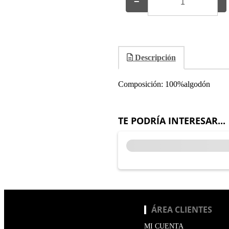
−
+
Descripción
Composición: 100%algodón
TE PODRÍA INTERESAR...
ÁREA CLIENTES
MI CUENTA