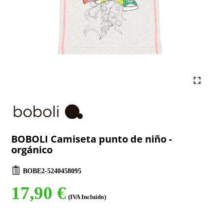
BOBOLI Camiseta punto de niño -
orgánico
BOBE2-5240458095
17,90 €
(IVA Incluido)