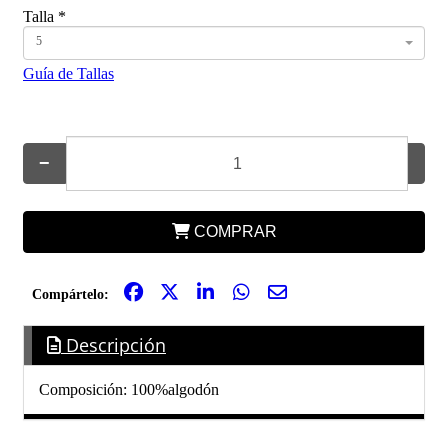
Talla
*
5
Guía de Tallas
−
+
COMPRAR
Compártelo:
Descripción
Composición: 100%algodón