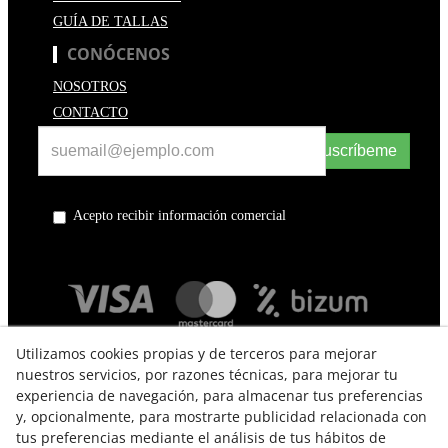
GUÍA DE TALLAS
CONÓCENOS
NOSOTROS
CONTACTO
Suscríbeme
Acepto recibir información comercial
Utilizamos cookies propias y de terceros para mejorar
nuestros servicios, por razones técnicas, para mejorar tu
experiencia de navegación, para almacenar tus preferencias
y, opcionalmente, para mostrarte publicidad relacionada con
tus preferencias mediante el análisis de tus hábitos de