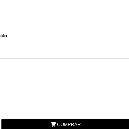
uido)
COMPRAR