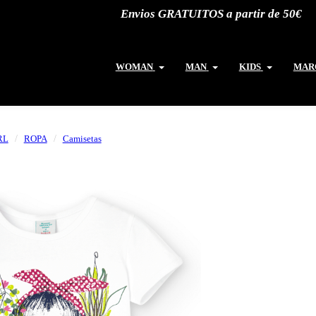
Envios GRATUITOS a partir de 50€
WOMAN
MAN
KIDS
MAR
RL
ROPA
Camisetas