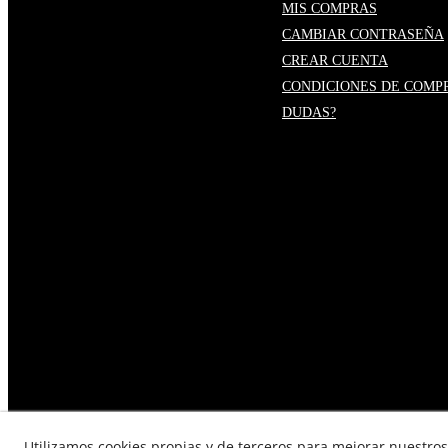
MIS COMPRAS
CAMBIAR CONTRASEÑA
CREAR CUENTA
CONDICIONES DE COMP
DUDAS?
Utilizamos cookies propias y de terceros para mejorar nuestros 