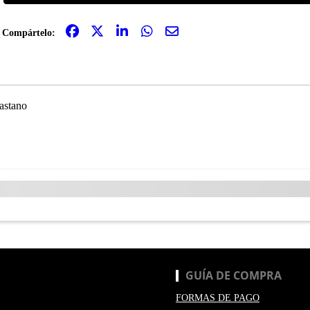
Compártelo:
astano
GUÍA DE COMPRA
FORMAS DE PAGO