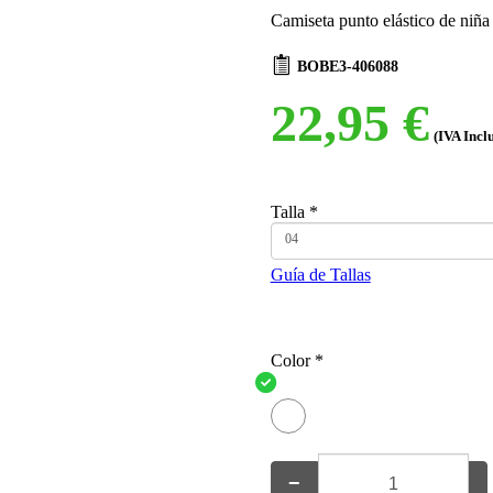
Camiseta punto elástico de niña
BOBE3-406088
22,95 €
(IVA Incl
Talla
*
04
Guía de Tallas
Color
*
−
+