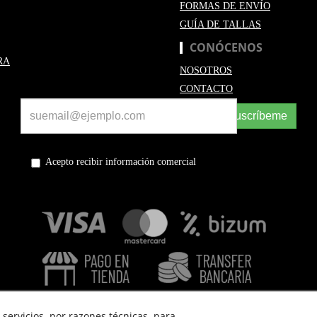
FORMAS DE ENVÍO
GUÍA DE TALLAS
CONÓCENOS
RA
NOSOTROS
CONTACTO
Suscríbeme
Acepto recibir información comercial
servicios, por razones técnicas, para