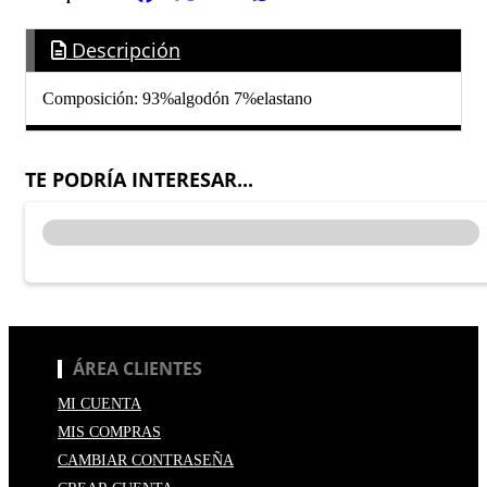
Descripción
Composición: 93%algodón 7%elastano
TE PODRÍA INTERESAR...
ÁREA CLIENTES
MI CUENTA
MIS COMPRAS
CAMBIAR CONTRASEÑA