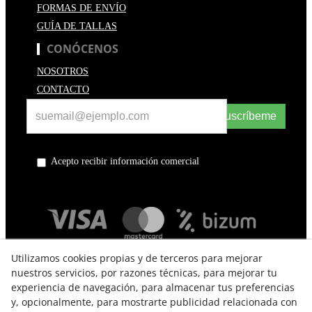
FORMAS DE ENVÍO
GUÍA DE TALLAS
CONÓCENOS
NOSOTROS
CONTACTO
Suscríbeme
Acepto recibir información comercial
Utilizamos cookies propias y de terceros para mejorar
nuestros servicios, por razones técnicas, para mejorar tu
experiencia de navegación, para almacenar tus preferencias
y, opcionalmente, para mostrarte publicidad relacionada con