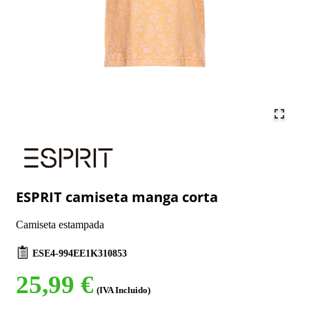
ESPRIT camiseta manga corta
Camiseta estampada
ESE4-994EE1K310853
25,99 €
(IVA Incluido)