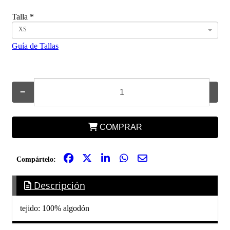
Talla
*
XS
Guía de Tallas
−
+
COMPRAR
Compártelo:
Descripción
tejido: 100% algodón