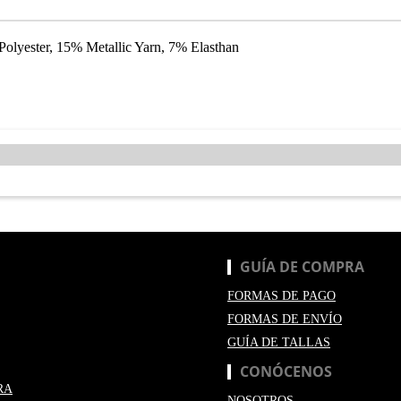
olyester, 15% Metallic Yarn, 7% Elasthan
GUÍA DE COMPRA
FORMAS DE PAGO
FORMAS DE ENVÍO
GUÍA DE TALLAS
CONÓCENOS
RA
NOSOTROS