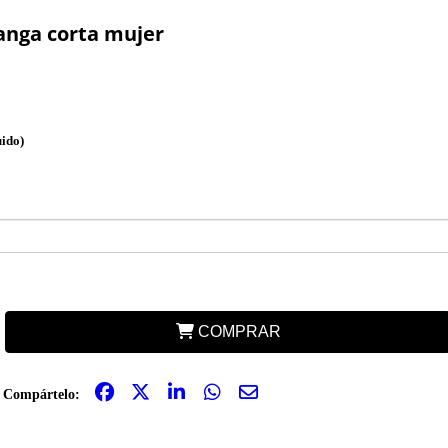
nga corta mujer
uido)
COMPRAR
Compártelo: