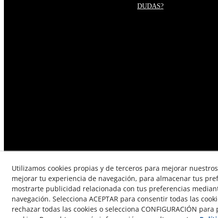
DUDAS?
Utilizamos cookies propias y de terceros para mejorar nuestros 
mejorar tu experiencia de navegación, para almacenar tus pre
mostrarte publicidad relacionada con tus preferencias mediante
TÉRMINOS Y CONDICIONES DE
navegación. Selecciona ACEPTAR para consentir todas las cook
rechazar todas las cookies o selecciona CONFIGURACIÓN para p