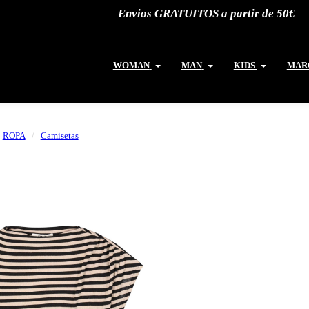
Envios GRATUITOS a partir de 50€
WOMAN
MAN
KIDS
MAR
ROPA
Camisetas