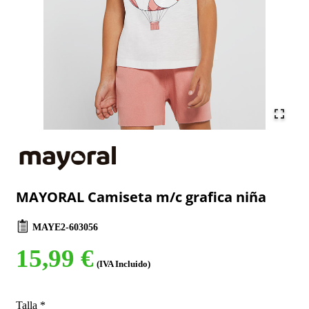
MAYORAL Camiseta m/c grafica niña
MAYE2-603056
15,99 €
(IVA Incluido)
Talla
*