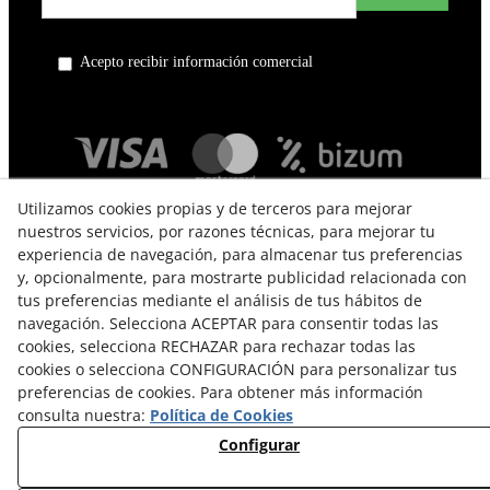
Acepto recibir información comercial
Utilizamos cookies propias y de terceros para mejorar
nuestros servicios, por razones técnicas, para mejorar tu
experiencia de navegación, para almacenar tus preferencias
y, opcionalmente, para mostrarte publicidad relacionada con
tus preferencias mediante el análisis de tus hábitos de
navegación. Selecciona ACEPTAR para consentir todas las
TÉRMINOS Y CONDICIONES DE USO
cookies, selecciona RECHAZAR para rechazar todas las
cookies o selecciona CONFIGURACIÓN para personalizar tus
POLÍTICA DE PRIVACIDAD
preferencias de cookies. Para obtener más información
consulta nuestra:
Política de Cookies
POLÍTICA DE COOKIES
Configurar
CAMBIOS Y DEVOLUCIONES