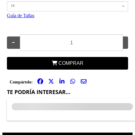
14
Guía de Tallas
−
+
COMPRAR
Compártelo:
TE PODRÍA INTERESAR...