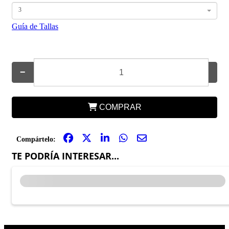
3
Guía de Tallas
−
+
COMPRAR
Compártelo:
TE PODRÍA INTERESAR...