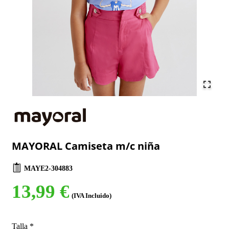
MAYORAL Camiseta m/c niña
MAYE2-304883
13,99 €
(IVA Incluido)
Talla
*