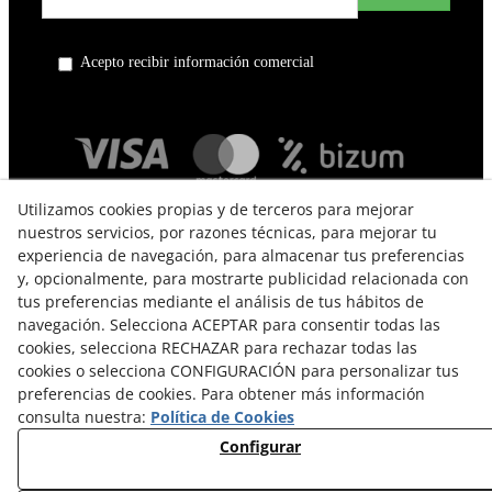
Acepto recibir información comercial
Utilizamos cookies propias y de terceros para mejorar
nuestros servicios, por razones técnicas, para mejorar tu
experiencia de navegación, para almacenar tus preferencias
y, opcionalmente, para mostrarte publicidad relacionada con
tus preferencias mediante el análisis de tus hábitos de
navegación. Selecciona ACEPTAR para consentir todas las
TÉRMINOS Y CONDICIONES DE USO
cookies, selecciona RECHAZAR para rechazar todas las
cookies o selecciona CONFIGURACIÓN para personalizar tus
POLÍTICA DE PRIVACIDAD
preferencias de cookies. Para obtener más información
consulta nuestra:
Política de Cookies
POLÍTICA DE COOKIES
Configurar
CAMBIOS Y DEVOLUCIONES