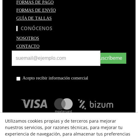
FORMAS DE PAGO
FORMAS DE ENVÍO
GUÍA DE TALLAS
CONÓCENOS
NOSOTROS
CONTACTO
Suscríbeme
Acepto recibir información comercial
Utilizamos cookies propias y de terceros para mejorar
nuestros servicios, por razones técnicas, para mejorar tu
experiencia de navegación, para almacenar tus preferencias