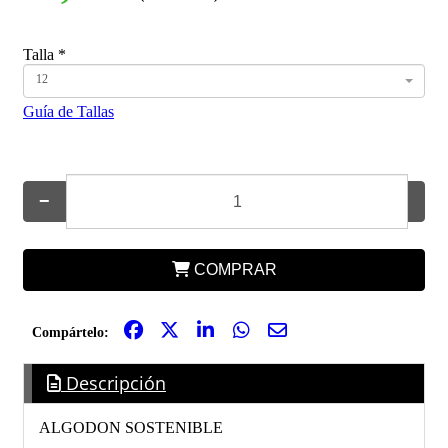
Talla
*
12
Guía de Tallas
−
+
COMPRAR
Compártelo:
Descripción
ALGODON SOSTENIBLE