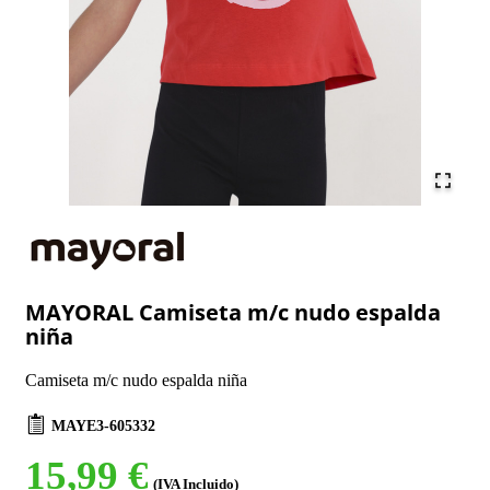
MAYORAL Camiseta m/c nudo espalda
niña
Camiseta m/c nudo espalda niña
MAYE3-605332
15,99 €
(IVA Incluido)