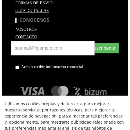
FORMAS DE ENVÍO
GUÍA DE TALLAS
CONÓCENOS
NOSOTROS
CONTACTO
Suscríbeme
Acepto recibir información comercial
Utilizamos cookies propias y de terceros para mejorar
nuestros servicios, por razones técnicas, para mejorar tu
experiencia de navegación, para almacenar tus preferencias
y, opcionalmente, para mostrarte publicidad relacionada con
tus preferencias mediante el análisis de tus hábitos de