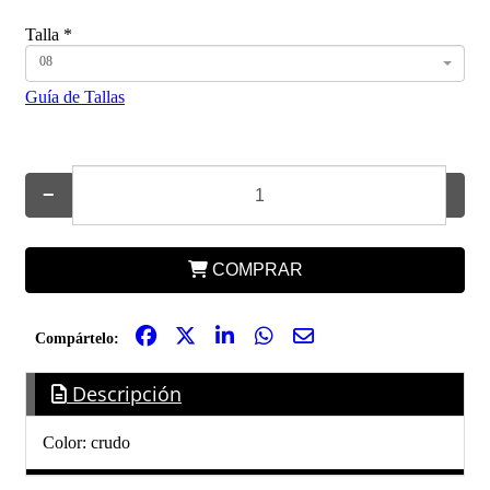
Talla
*
08
Guía de Tallas
−
+
COMPRAR
Compártelo:
Descripción
Color: crudo