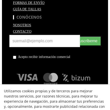
FORMAS DE ENVÍO
GUÍA DE TALLAS
CONÓCENOS
NOSOTROS
CONTACTO
Suscríbeme
Acepto recibir información comercial
Utilizamos cookies propias y de terceros para mejorar
nuestros servicios, por razones técnicas, para mejorar tu
experiencia de navegación, para almacenar tus preferencias
y, opcionalmente, para mostrarte publicidad relacionada con