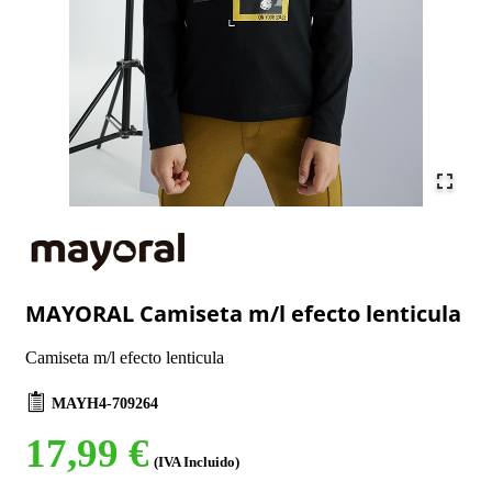
MAYORAL Camiseta m/l efecto lenticula
Camiseta m/l efecto lenticula
MAYH4-709264
17,99 €
(IVA Incluido)