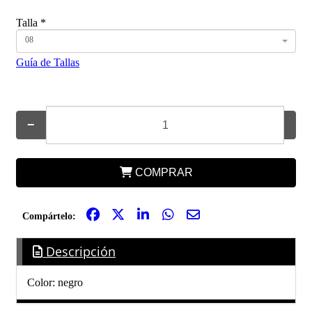
Talla
*
08
Guía de Tallas
−
+
COMPRAR
Compártelo:
Descripción
Color: negro