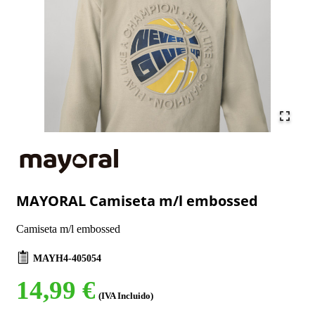
MAYORAL Camiseta m/l embossed
Camiseta m/l embossed
MAYH4-405054
14,99 €
(IVA Incluido)