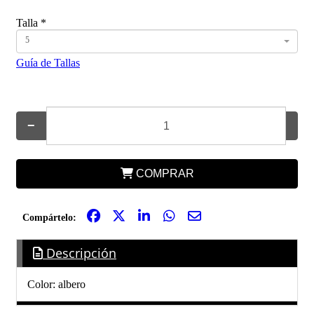
Talla
*
5
Guía de Tallas
−
+
COMPRAR
Compártelo:
Descripción
Color: albero