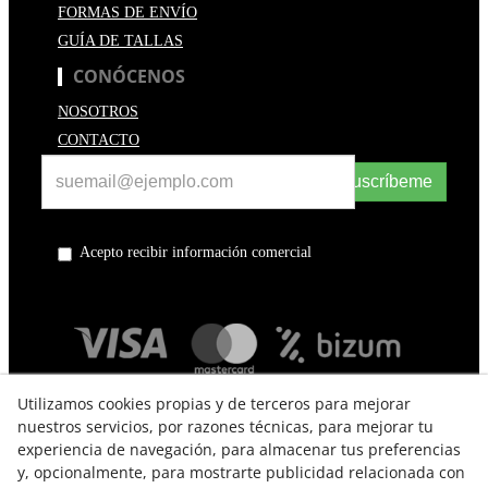
FORMAS DE ENVÍO
GUÍA DE TALLAS
CONÓCENOS
NOSOTROS
CONTACTO
Suscríbeme
Acepto recibir información comercial
Utilizamos cookies propias y de terceros para mejorar
nuestros servicios, por razones técnicas, para mejorar tu
experiencia de navegación, para almacenar tus preferencias
y, opcionalmente, para mostrarte publicidad relacionada con