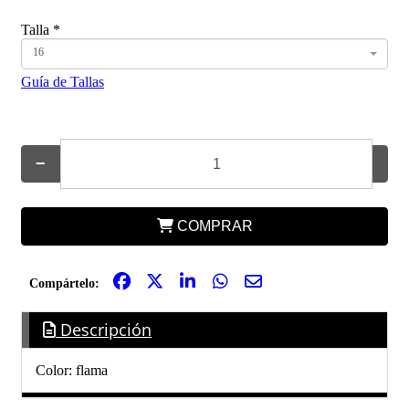
Talla
*
16
Guía de Tallas
−
+
COMPRAR
Compártelo:
Descripción
Color: flama