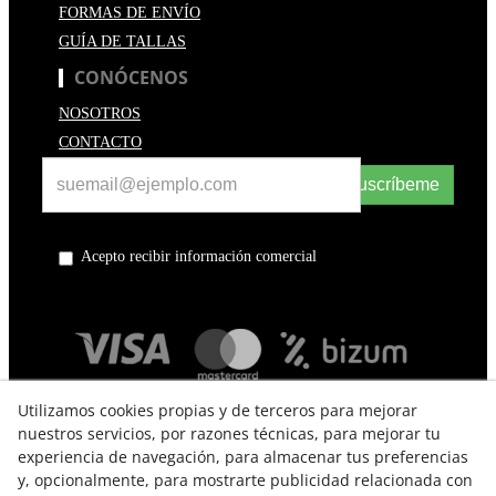
FORMAS DE ENVÍO
GUÍA DE TALLAS
CONÓCENOS
NOSOTROS
CONTACTO
Suscríbeme
Acepto recibir información comercial
Utilizamos cookies propias y de terceros para mejorar
nuestros servicios, por razones técnicas, para mejorar tu
experiencia de navegación, para almacenar tus preferencias
y, opcionalmente, para mostrarte publicidad relacionada con