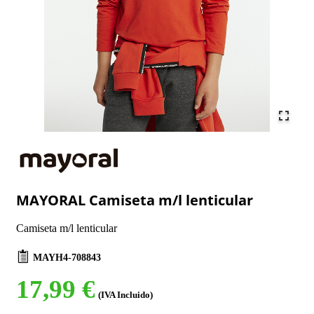
MAYORAL Camiseta m/l lenticular
Camiseta m/l lenticular
MAYH4-708843
17,99 €
(IVA Incluido)