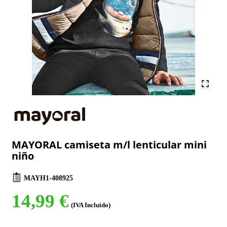
MAYORAL camiseta m/l lenticular mini
niño
MAYH1-408925
14,99 €
(IVA Incluido)