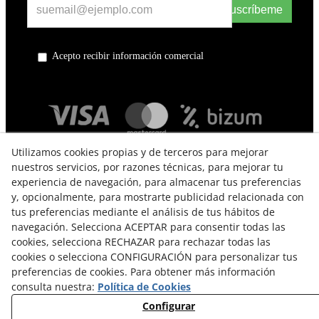
Suscríbeme
Acepto recibir información comercial
Utilizamos cookies propias y de terceros para mejorar
nuestros servicios, por razones técnicas, para mejorar tu
experiencia de navegación, para almacenar tus preferencias
y, opcionalmente, para mostrarte publicidad relacionada con
tus preferencias mediante el análisis de tus hábitos de
navegación. Selecciona ACEPTAR para consentir todas las
TÉRMINOS Y CONDICIONES DE USO
cookies, selecciona RECHAZAR para rechazar todas las
cookies o selecciona CONFIGURACIÓN para personalizar tus
POLÍTICA DE PRIVACIDAD
preferencias de cookies. Para obtener más información
consulta nuestra:
Política de Cookies
POLÍTICA DE COOKIES
Configurar
CAMBIOS Y DEVOLUCIONES