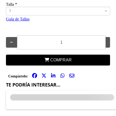
Talla
*
5
Guía de Tallas
−
+
COMPRAR
Compártelo:
TE PODRÍA INTERESAR...