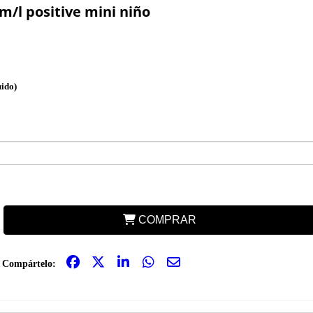
/l positive mini niño
uido)
COMPRAR
Compártelo: