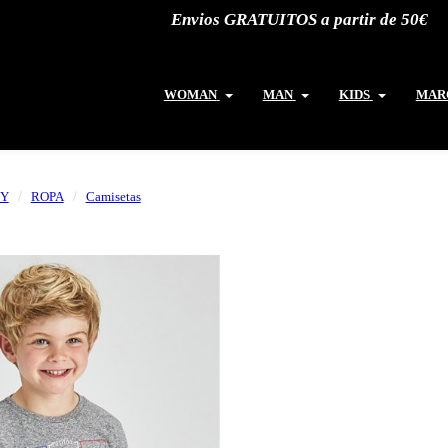
Envios GRATUITOS a partir de 50€
WOMAN
MAN
KIDS
MAR
Y
ROPA
Camisetas