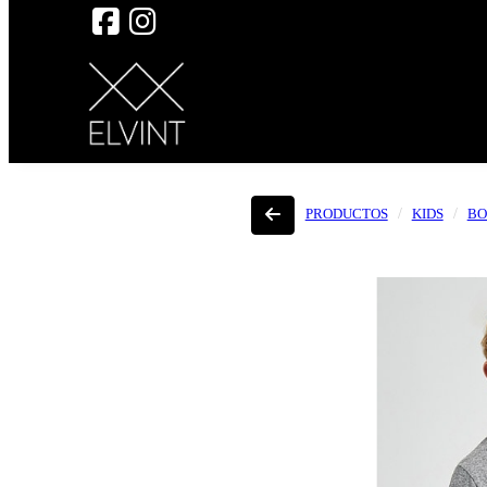
PRODUCTOS
KIDS
BO