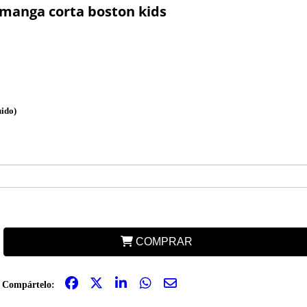
anga corta boston kids
uido)
COMPRAR
Compártelo: