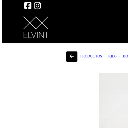
PRODUCTOS
KIDS
BO