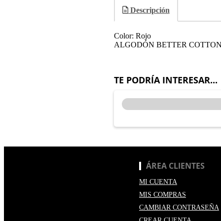
Descripción
Color: Rojo
ALGODÓN BETTER COTTO
TE PODRÍA INTERESAR...
ÁREA CLIENTES
MI CUENTA
MIS COMPRAS
CAMBIAR CONTRASEÑA
CREAR CUENTA