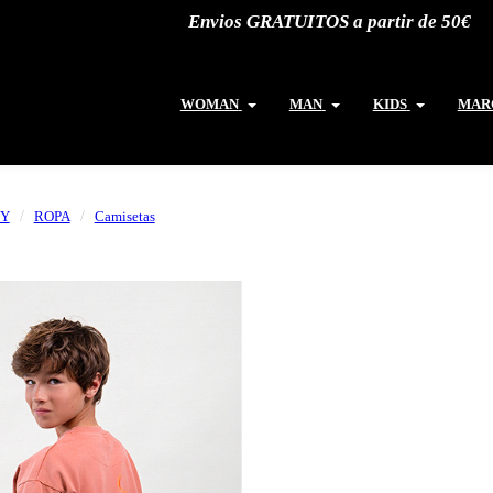
Envios GRATUITOS a partir de 50€
WOMAN
MAN
KIDS
MAR
Y
ROPA
Camisetas