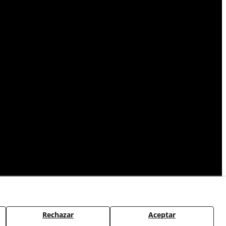
Rechazar
Aceptar
CAMBIOS Y DEVOLUCIONES