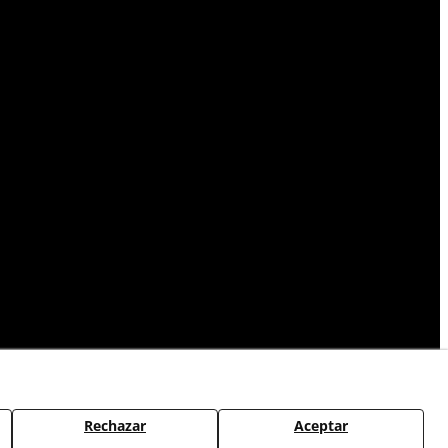
Rechazar
Aceptar
CAMBIOS Y DEVOLUCIONES