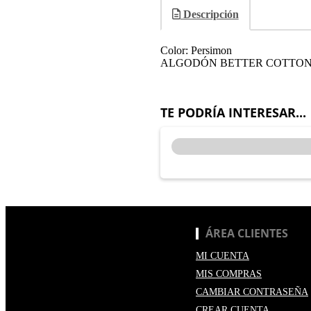
Descripción
Color: Persimon
ALGODÓN BETTER COTTO
TE PODRÍA INTERESAR...
ÁREA CLIENTES
MI CUENTA
MIS COMPRAS
CAMBIAR CONTRASEÑA
CREAR CUENTA