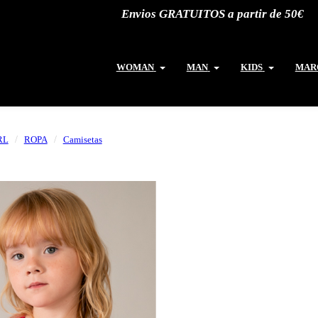
Envios GRATUITOS a partir de 50€
WOMAN
MAN
KIDS
MAR
RL
ROPA
Camisetas