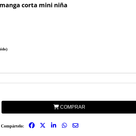
anga corta mini niña
uido)
COMPRAR
Compártelo: