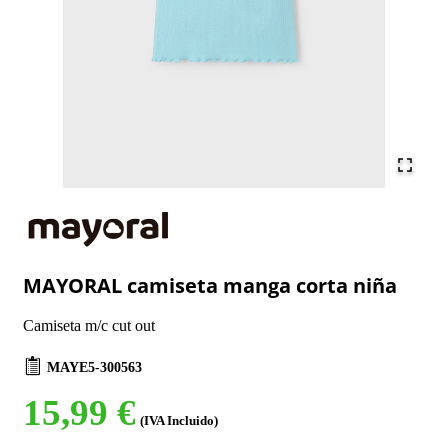
MAYORAL camiseta manga corta niña
Camiseta m/c cut out
MAYE5-300563
15,99 €
(IVA Incluido)