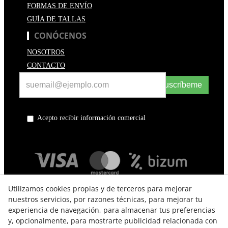
FORMAS DE ENVÍO
GUÍA DE TALLAS
CONÓCENOS
NOSOTROS
CONTACTO
Suscríbeme
Acepto recibir información comercial
Utilizamos cookies propias y de terceros para mejorar
nuestros servicios, por razones técnicas, para mejorar tu
experiencia de navegación, para almacenar tus preferencias
y, opcionalmente, para mostrarte publicidad relacionada con