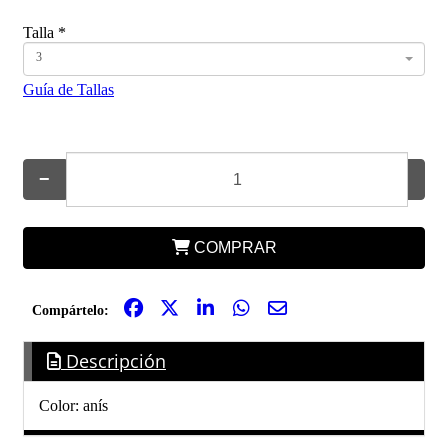
Talla
*
3
Guía de Tallas
−
+
COMPRAR
Compártelo:
Descripción
Color: anís