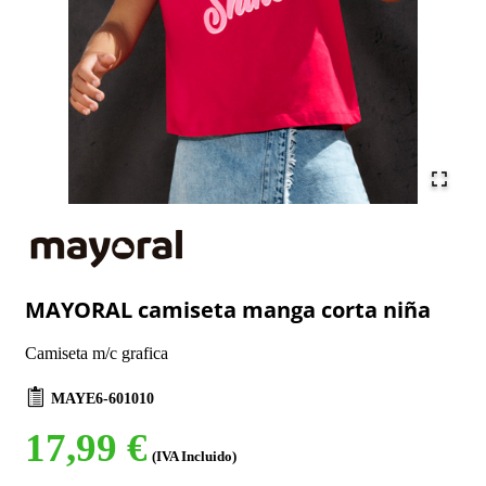
MAYORAL camiseta manga corta niña
Camiseta m/c grafica
MAYE6-601010
17,99 €
(IVA Incluido)