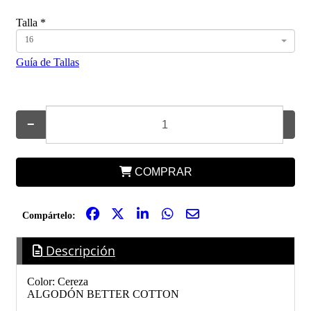
Talla
*
16
Guía de Tallas
−
+
COMPRAR
Compártelo:
Descripción
Color: Cereza
ALGODÓN BETTER COTTON