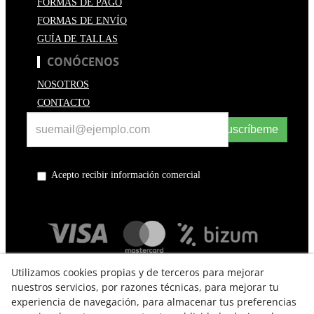
FORMAS DE PAGO
FORMAS DE ENVÍO
GUÍA DE TALLAS
CONÓCENOS
NOSOTROS
CONTACTO
Suscríbeme
Acepto recibir información comercial
Utilizamos cookies propias y de terceros para mejorar
nuestros servicios, por razones técnicas, para mejorar tu
experiencia de navegación, para almacenar tus preferencias