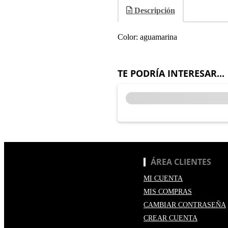
Descripción
Color: aguamarina
TE PODRÍA INTERESAR...
ÁREA CLIENTES
MI CUENTA
MIS COMPRAS
CAMBIAR CONTRASEÑA
CREAR CUENTA