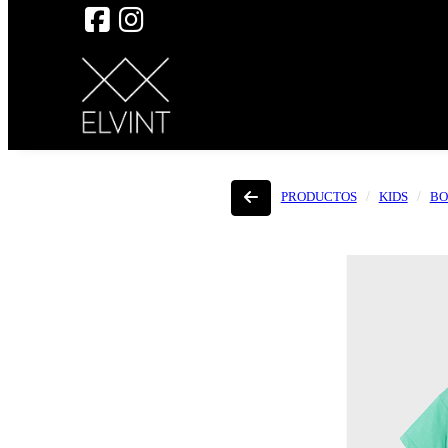
PRODUCTOS
KIDS
BO