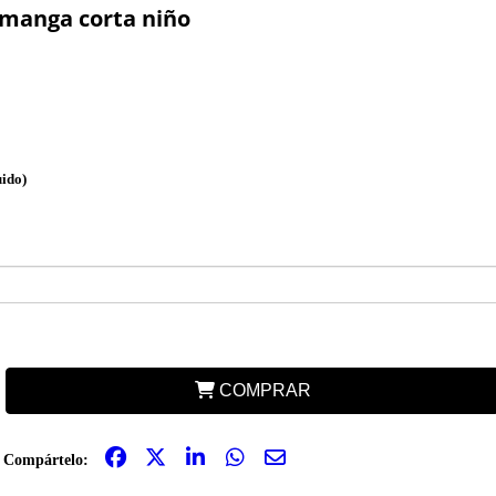
manga corta niño
uido)
COMPRAR
Compártelo: