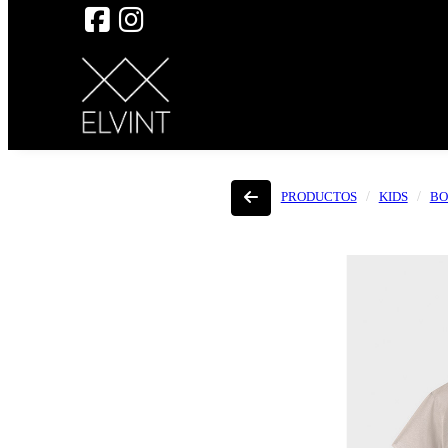
PRODUCTOS
KIDS
BO