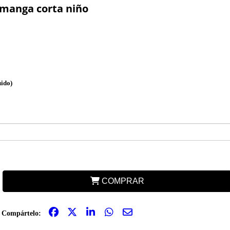
manga corta niño
uido)
COMPRAR
Compártelo: