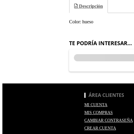
Descripción
Color: hueso
TE PODRÍA INTERESAR...
ÁREA CLIENTES
MI CUENTA
MIS COMPRAS
CAMBIAR CONTRASEÑA
CREAR CUENTA