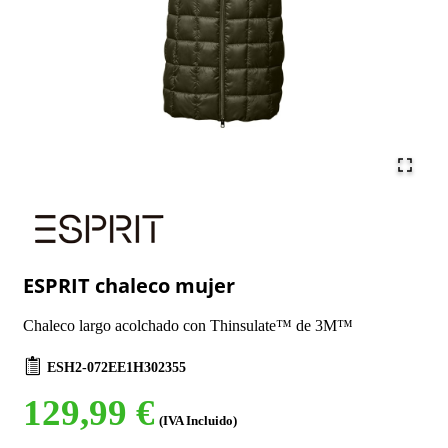
ESPRIT chaleco mujer
Chaleco largo acolchado con Thinsulate™ de 3M™
ESH2-072EE1H302355
129,99 €
(IVA Incluido)