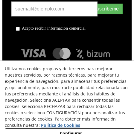
Suscríbeme
Acepto recibir información comercial
Utilizamos cookies propias y de terceros para mejorar
nuestros servicios, por razones técnicas, para mejorar tu
experiencia de navegación, para almacenar tus preferencias
y, opcionalmente, para mostrarte publicidad relacionada con
tus preferencias mediante el análisis de tus hábitos de
navegación. Selecciona ACEPTAR para consentir todas las
TÉRMINOS Y CONDICIONES DE USO
cookies, selecciona RECHAZAR para rechazar todas las
cookies o selecciona CONFIGURACIÓN para personalizar tus
POLÍTICA DE PRIVACIDAD
preferencias de cookies. Para obtener más información
consulta nuestra:
Política de Cookies
POLÍTICA DE COOKIES
Configurar