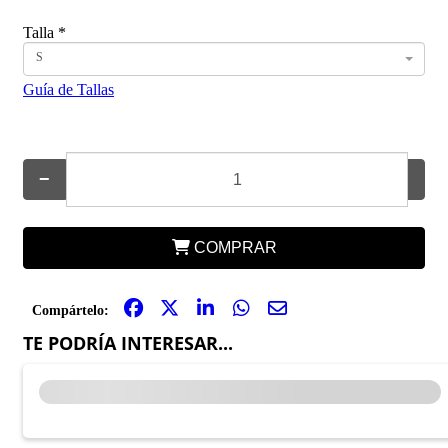
Talla
*
S
Guía de Tallas
−
+
COMPRAR
Compártelo:
TE PODRÍA INTERESAR...