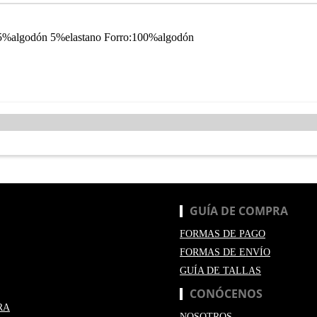
15%algodón 5%elastano Forro:100%algodón
GUÍA DE COMPRA
FORMAS DE PAGO
FORMAS DE ENVÍO
GUÍA DE TALLAS
CONÓCENOS
RA
NOSOTROS