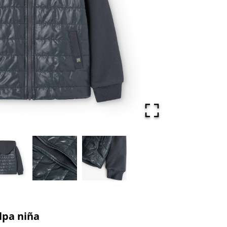
lpa niña