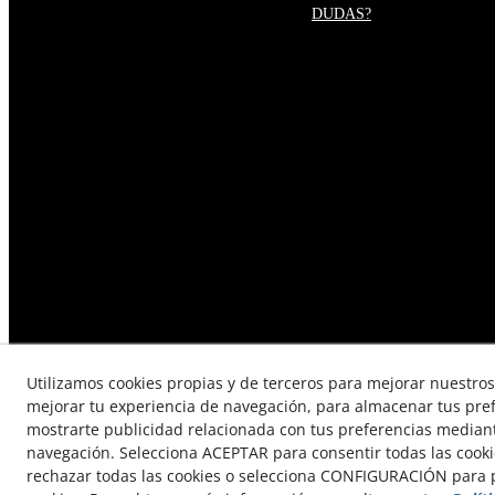
DUDAS?
Utilizamos cookies propias y de terceros para mejorar nuestros 
mejorar tu experiencia de navegación, para almacenar tus pre
mostrarte publicidad relacionada con tus preferencias mediante
TÉRMINOS Y CONDICIONES DE
navegación. Selecciona ACEPTAR para consentir todas las cook
rechazar todas las cookies o selecciona CONFIGURACIÓN para p