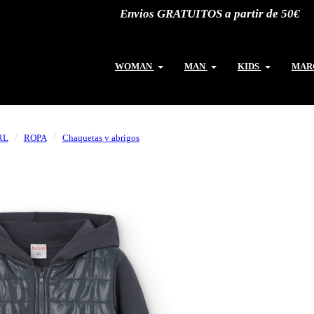
Envios GRATUITOS a partir de 50€
WOMAN
MAN
KIDS
MAR
RL
ROPA
Chaquetas y abrigos