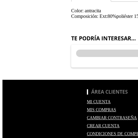
Color: antracita
Composición: Ext:80%poliéster 
TE PODRÍA INTERESAR...
ÁREA CLIENTES
MI CUENTA
MIS COMPRAS
CAMBIAR CONTRASEÑA
CREAR CUENTA
CONDICIONES DE COMP