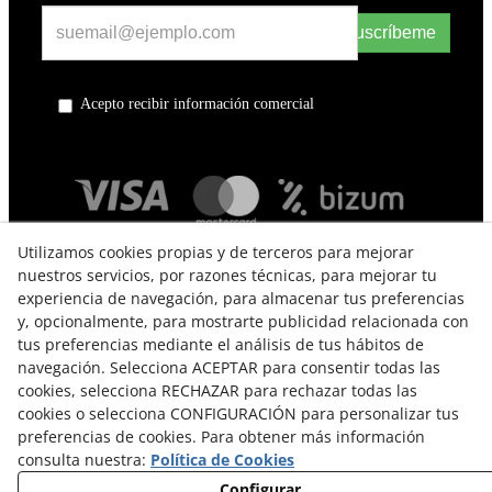
Suscríbeme
Acepto recibir información comercial
Utilizamos cookies propias y de terceros para mejorar
nuestros servicios, por razones técnicas, para mejorar tu
experiencia de navegación, para almacenar tus preferencias
y, opcionalmente, para mostrarte publicidad relacionada con
tus preferencias mediante el análisis de tus hábitos de
navegación. Selecciona ACEPTAR para consentir todas las
TÉRMINOS Y CONDICIONES DE USO
cookies, selecciona RECHAZAR para rechazar todas las
cookies o selecciona CONFIGURACIÓN para personalizar tus
POLÍTICA DE PRIVACIDAD
preferencias de cookies. Para obtener más información
consulta nuestra:
Política de Cookies
POLÍTICA DE COOKIES
Configurar