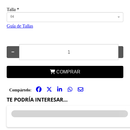
Talla
*
04
Guía de Tallas
−
+
COMPRAR
Compártelo:
TE PODRÍA INTERESAR...