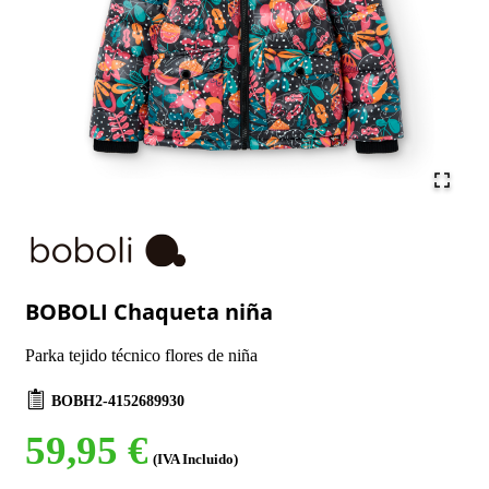
BOBOLI Chaqueta niña
Parka tejido técnico flores de niña
BOBH2-4152689930
59,95 €
(IVA Incluido)