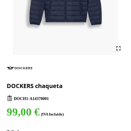
DOCKERS chaqueta
DOCH1-A14370001
99,00 €
(IVA Incluido)