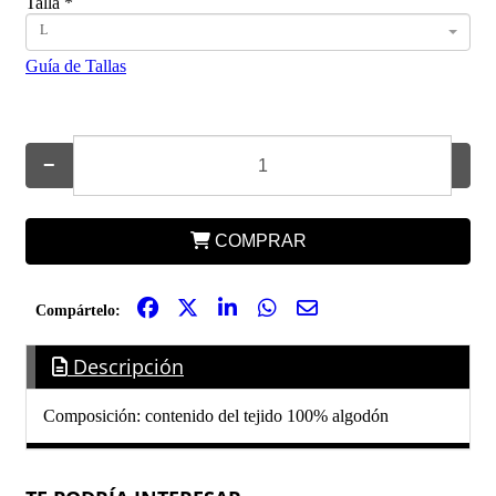
Talla
*
L
Guía de Tallas
−
+
COMPRAR
Compártelo:
Descripción
Composición: contenido del tejido 100% algodón