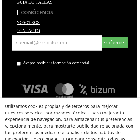
GUÍA DE TALLAS
CONÓCENOS
NOSOTROS
CONTACTO
Suscríbeme
Acepto recibir información comercial
Utilizamos cookies propias y de terceros para mejorar
nuestros servicios, por razones técnicas, para mejorar tu
experiencia de navegación, para almacenar tus preferencias
y, opcionalmente, para mostrarte publicidad relacionada con
tus preferencias mediante el análisis de tus hábitos de
navegación. Selecciona ACEPTAR para consentir todas las