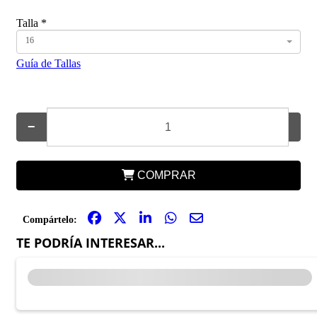
Talla
*
16
Guía de Tallas
−
+
COMPRAR
Compártelo:
TE PODRÍA INTERESAR...