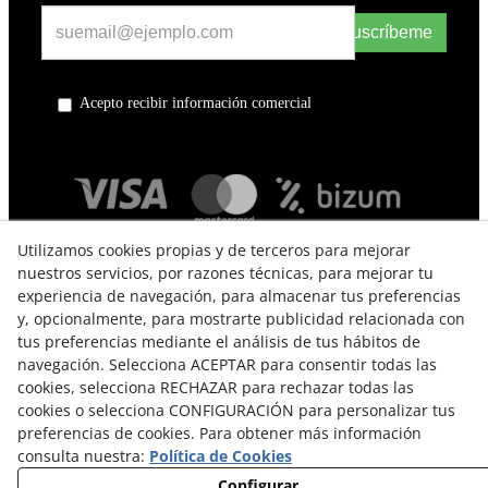
Suscríbeme
Acepto recibir información comercial
Utilizamos cookies propias y de terceros para mejorar
nuestros servicios, por razones técnicas, para mejorar tu
experiencia de navegación, para almacenar tus preferencias
y, opcionalmente, para mostrarte publicidad relacionada con
tus preferencias mediante el análisis de tus hábitos de
navegación. Selecciona ACEPTAR para consentir todas las
TÉRMINOS Y CONDICIONES DE USO
cookies, selecciona RECHAZAR para rechazar todas las
cookies o selecciona CONFIGURACIÓN para personalizar tus
POLÍTICA DE PRIVACIDAD
preferencias de cookies. Para obtener más información
consulta nuestra:
Política de Cookies
POLÍTICA DE COOKIES
Configurar