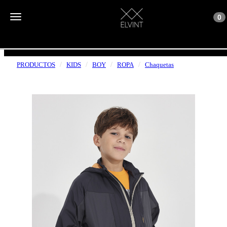
Toggle n
Toggle navigation
0
ENVÍOS GRATUITOS A PARTIR DE 50€
PRODUCTOS
KIDS
BOY
ROPA
Chaquetas