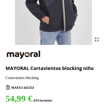
MAYORAL Cortavientos blocking niño
Cortavientos blocking
MAYE3-645354
54,99 €
(IVA Incluido)