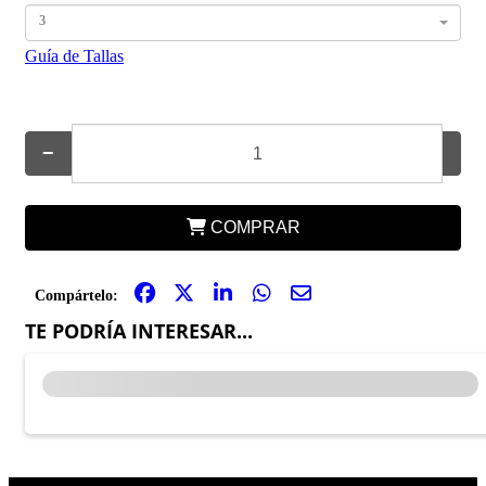
3
Guía de Tallas
−
+
COMPRAR
Compártelo:
TE PODRÍA INTERESAR...