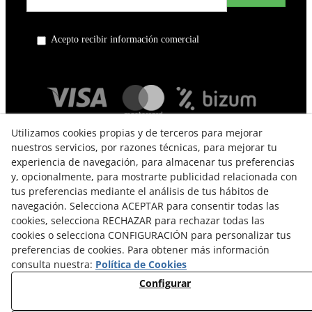
Acepto recibir información comercial
Utilizamos cookies propias y de terceros para mejorar
nuestros servicios, por razones técnicas, para mejorar tu
experiencia de navegación, para almacenar tus preferencias
y, opcionalmente, para mostrarte publicidad relacionada con
tus preferencias mediante el análisis de tus hábitos de
navegación. Selecciona ACEPTAR para consentir todas las
TÉRMINOS Y CONDICIONES DE USO
cookies, selecciona RECHAZAR para rechazar todas las
cookies o selecciona CONFIGURACIÓN para personalizar tus
POLÍTICA DE PRIVACIDAD
preferencias de cookies. Para obtener más información
consulta nuestra:
Política de Cookies
POLÍTICA DE COOKIES
Configurar
CAMBIOS Y DEVOLUCIONES