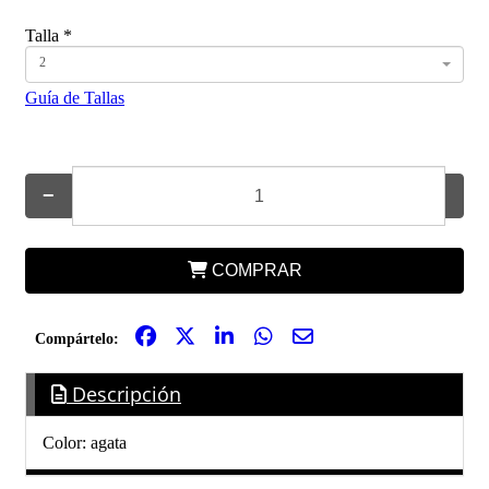
Talla
*
2
Guía de Tallas
−
+
COMPRAR
Compártelo:
Descripción
Color: agata