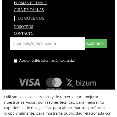
FORMAS DE ENVÍO
GUÍA DE TALLAS
CONÓCENOS
NOSOTROS
CONTACTO
Suscríbeme
Acepto recibir información comercial
Utilizamos cookies propias y de terceros para mejorar
nuestros servicios, por razones técnicas, para mejorar tu
experiencia de navegación, para almacenar tus preferencias
y, opcionalmente, para mostrarte publicidad relacionada con