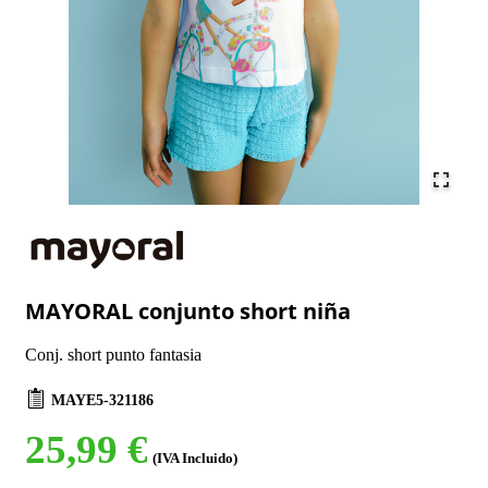
MAYORAL conjunto short niña
Conj. short punto fantasia
MAYE5-321186
25,99 €
(IVA Incluido)