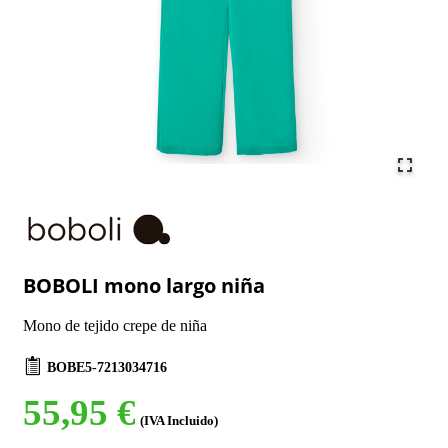
BOBOLI mono largo niña
Mono de tejido crepe de niña
BOBE5-7213034716
55,95 €
(IVA Incluido)