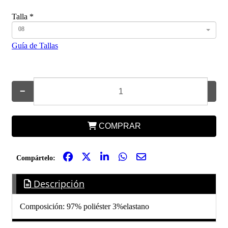
Talla
*
08
Guía de Tallas
−
+
COMPRAR
Compártelo:
Descripción
Composición: 97% poliéster 3%elastano