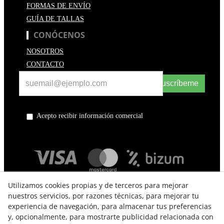
FORMAS DE ENVÍO
GUÍA DE TALLAS
CONÓCENOS
NOSOTROS
CONTACTO
Suscríbeme
Acepto recibir información comercial
Utilizamos cookies propias y de terceros para mejorar
nuestros servicios, por razones técnicas, para mejorar tu
experiencia de navegación, para almacenar tus preferencias
y, opcionalmente, para mostrarte publicidad relacionada con