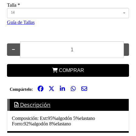
Talla
*
14
Guía de Tallas
−
+
COMPRAR
Compártelo:
Descripción
Composición: Ext:95%algodón 5%elastano
Forro:92%algodón 8%elastano