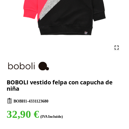
BOBOLI vestido felpa con capucha de
niña
BOBH1-4331123680
32,90 €
(IVA Incluido)