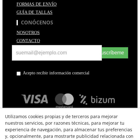
FORMAS DE ENVÍO
GUÍA DE TALLAS
CONÓCENOS
NOSOTROS
CONTACTO
Suscríbeme
Acepto recibir información comercial
Utilizamos cookies propias y de terceros para mejorar
nuestros servicios, por razones técnicas, para mejorar tu
experiencia de navegación, para almacenar tus preferencias
y, opcionalmente, para mostrarte publicidad relacionada con