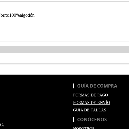
Forro:100%algodón
GUÍA DE COMPRA
FORMAS DE PAGO
FORMAS DE ENVÍO
GUÍA DE TALLAS
CONÓCENOS
RA
NOSOTROS