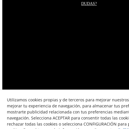
DUDAS?
Utilizamos cookies propias y de terceros para mejorar nuestros 
mejorar tu experiencia de navegación, para almacenar tus pre
mostrarte publicidad relacionada con tus preferencias mediante
TÉRMINOS Y CONDICIONES DE
navegación. Selecciona ACEPTAR para consentir todas las cook
rechazar todas las cookies o selecciona CONFIGURACIÓN para p