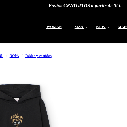
Envios GRATUITOS a partir de 50€
WOMAN
MAN
KIDS
MAR
RL
ROPA
Faldas y vestidos